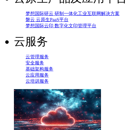
梦想国际研云 研制一体化工业互联网解决方案
磐云 云原生PaaS平台
梦想国际云印 数字化文印管理平台
云服务
云管理服务
安全服务
基础架构服务
云应用服务
云培训服务