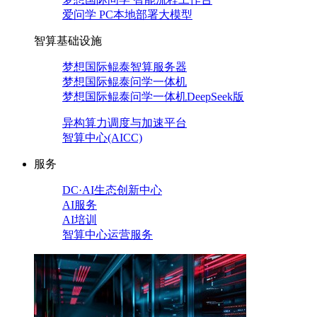
爱问学 PC本地部署大模型
智算基础设施
梦想国际鲲泰智算服务器
梦想国际鲲泰问学一体机
梦想国际鲲泰问学一体机DeepSeek版
异构算力调度与加速平台
智算中心(AICC)
服务
DC·AI生态创新中心
AI服务
AI培训
智算中心运营服务