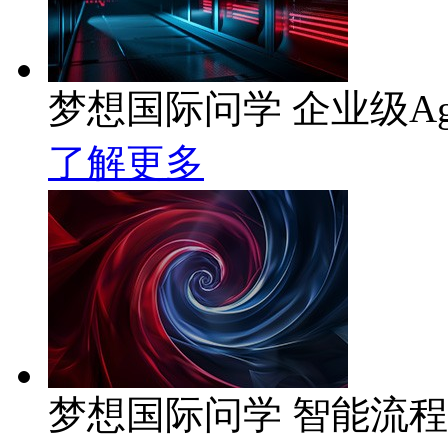
梦想国际问学 企业级Ag
了解更多
梦想国际问学 智能流