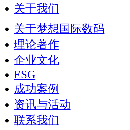
关于我们
关于梦想国际数码
理论著作
企业文化
ESG
成功案例
资讯与活动
联系我们