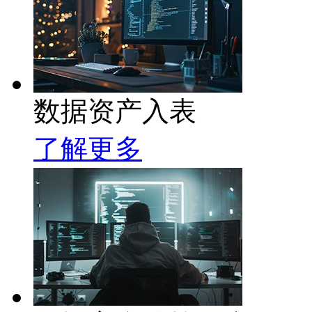
数据资产入表
了解更多