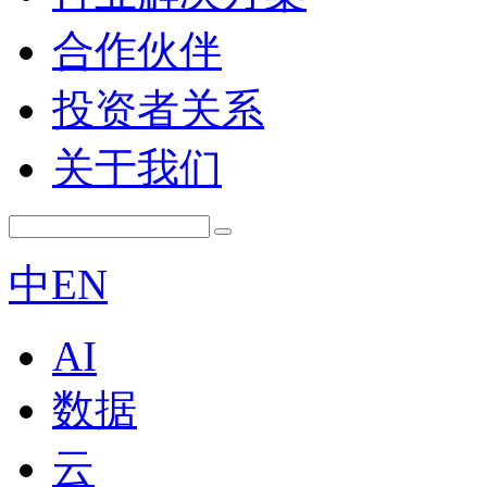
合作伙伴
投资者关系
关于我们
中
EN
AI
数据
云