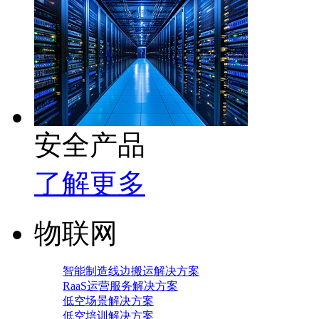
安全产品
了解更多
物联网
智能制造线边搬运解决方案
RaaS运营服务解决方案
低空场景解决方案
低空培训解决方案