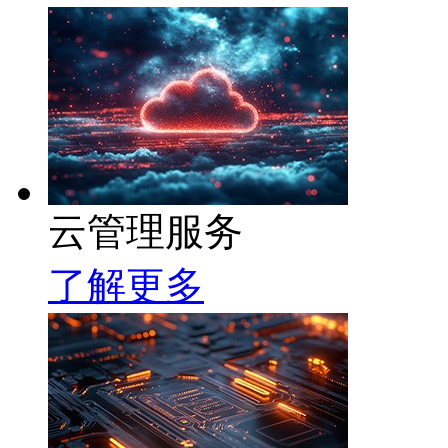
云管理服务
了解更多