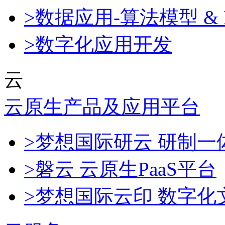
>数据应用-算法模型 & 
>数字化应用开发
云
云原生产品及应用平台
>梦想国际研云 研制
>磐云 云原生PaaS平台
>梦想国际云印 数字化