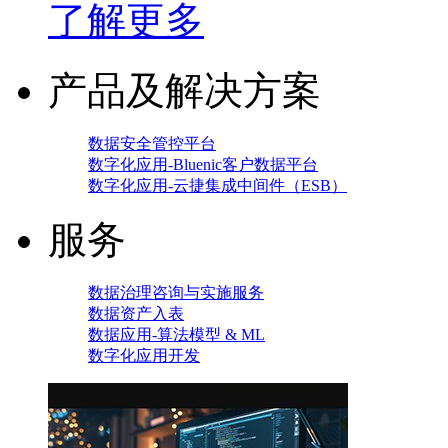
了解更多
产品及解决方案
数据安全管控平台
数字化应用-Bluenic客户数据平台
数字化应用-云捷集成中间件（ESB）
服务
数据治理咨询与实施服务
数据资产入表
数据应用-算法模型 & ML
数字化应用开发