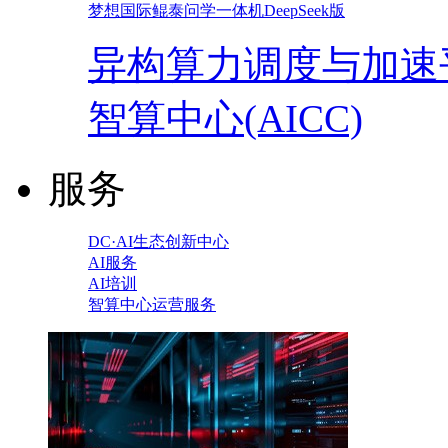
梦想国际鲲泰问学一体机DeepSeek版
异构算力调度与加速
智算中心(AICC)
服务
DC·AI生态创新中心
AI服务
AI培训
智算中心运营服务