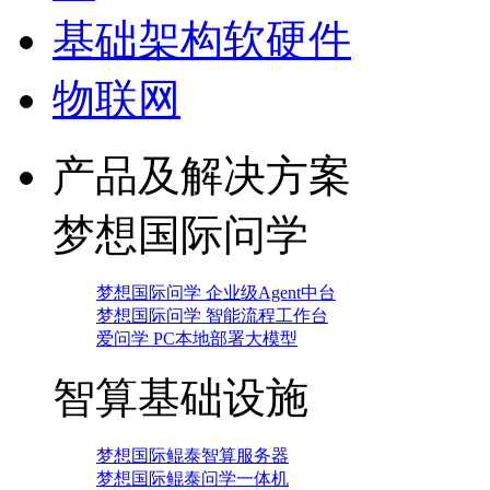
基础架构软硬件
物联网
产品及解决方案
梦想国际问学
梦想国际问学 企业级Agent中台
梦想国际问学 智能流程工作台
爱问学 PC本地部署大模型
智算基础设施
梦想国际鲲泰智算服务器
梦想国际鲲泰问学一体机