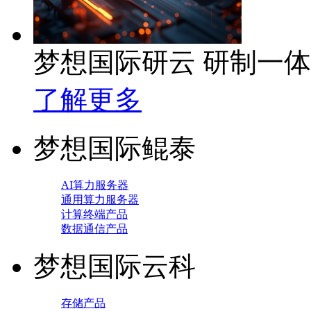
梦想国际研云 研制一
了解更多
梦想国际鲲泰
AI算力服务器
通用算力服务器
计算终端产品
数据通信产品
梦想国际云科
存储产品