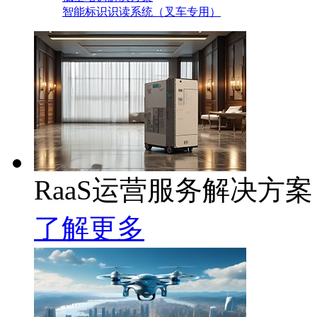
智能标识识读系统（叉车专用）
RaaS运营服务解决方案
了解更多