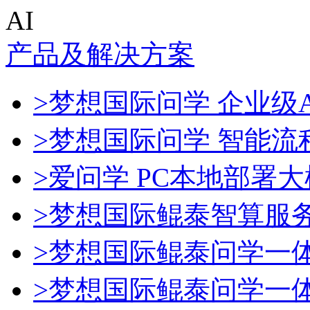
AI
产品及解决方案
>梦想国际问学 企业级A
>梦想国际问学 智能流
>爱问学 PC本地部署
>梦想国际鲲泰智算服
>梦想国际鲲泰问学一
>梦想国际鲲泰问学一体机