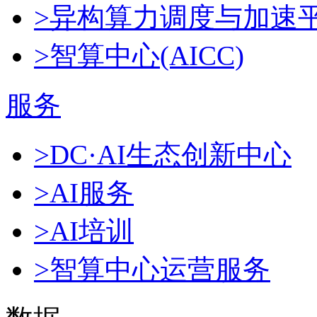
>异构算力调度与加速
>智算中心(AICC)
服务
>DC·AI生态创新中心
>AI服务
>AI培训
>智算中心运营服务